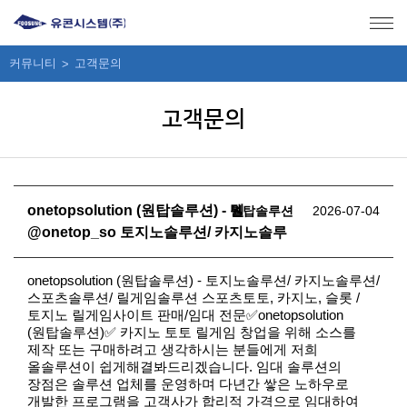
메뉴 바로가기
본문 바로가기
커뮤니티
고객문의
고객문의
onetopsolution (원탑솔루션) - 텔
원탑솔루션
2026-07-04
@onetop_so 토지노솔루션/ 카지노솔루
onetopsolution (원탑솔루션) - 토지노솔루션/ 카지노솔루션/
스포츠솔루션/ 릴게임솔루션 스포츠토토, 카지노, 슬롯 /
토지노 릴게임사이트 판매/임대 전문✅onetopsolution
(원탑솔루션)✅ 카지노 토토 릴게임 창업을 위해 소스를
제작 또는 구매하려고 생각하시는 분들에게 저희
올솔루션이 쉽게해결봐드리겠습니다. 임대 솔루션의
장점은 솔루션 업체를 운영하며 다년간 쌓은 노하우로
개발한 프로그램을 고객사가 합리적 가격으로 임대하여