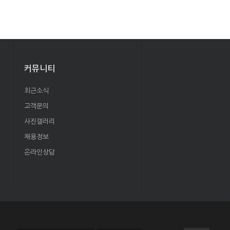
커뮤니티
최근소식
고객문의
사진갤러리
채용정보
온라인상담