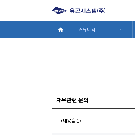
메뉴 바로가기
본문 바로가기
커뮤니티
재무관련 문의
(내용숨김)