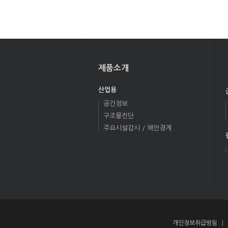
제품소개
산업용
공간정보
구조물진단
주요시설감시 / 해안경계
개인정보취급방침