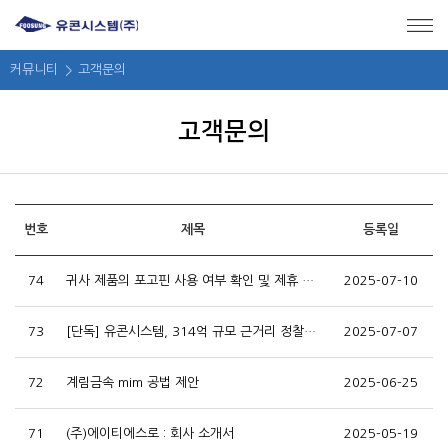
메뉴 바로가기
본문 바로가기
커뮤니티
고객문의
고객문의
번호
제목
등록일
74
귀사 제품의 포고핀 사용 여부 확인 및 제휴 제안
2025-07-10
73
[단독] 유콘시스템, 314억 규모 근거리 정찰드론 사업 수주
2025-07-07
72
계림금속 mim 공법 제안
2025-06-25
71
(주)에이티에스로 : 회사 소개서
2025-05-19